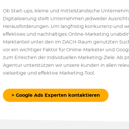
Ob Start-ups, kleine und mittelständische Unterneh
Digitalisierung stellt Unternehmen jedweder Ausricht
Herausforderungen. Um langfristig konkurrenz-und we
effektives und nachhaltiges Online-Marketing unabdin
Marktanteil unter den im DACH-Raum genutzten Such
vor ein wichtiger Faktor für Online-Marketer und Goog
zum Erreichen der individuellen Marketing-Ziele. Als p
Agentur unterstützen wir unsere Kunden in allen rel
vielseitige und effektive Marketing-Tool.
> Google Ads Experten kontaktieren