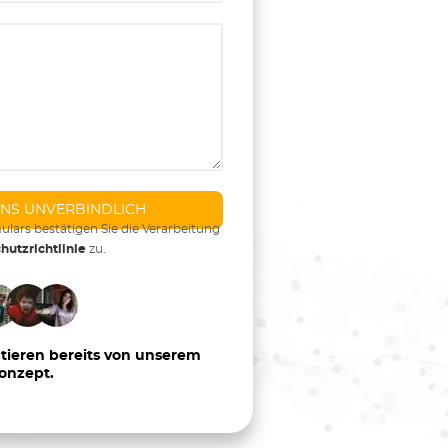
ars bestätigen Sie die Verarbeitung
hutzrichtlinie
zu.
itieren bereits von unserem
konzept.