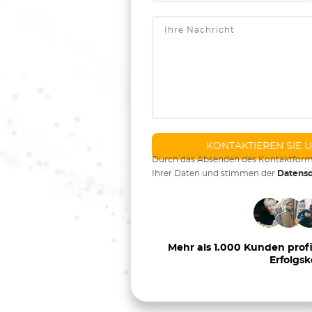
Durch das Absenden des Kontaktformul
Ihrer Daten und stimmen der
Datensc
Mehr als 1.000 Kunden prof
Erfolgs