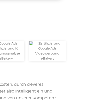
Kosten, durch cleveres
t also intelligent ein und
en und von unserer Kompetenz