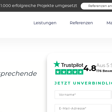
 1.000 erfolgreiche Projekte umgesetzt
Referenzen a
Leistungen
Referenzen
Ma
Aus 5 
4.8
176 Bewe
sprechende
JETZT UNVERBINDL