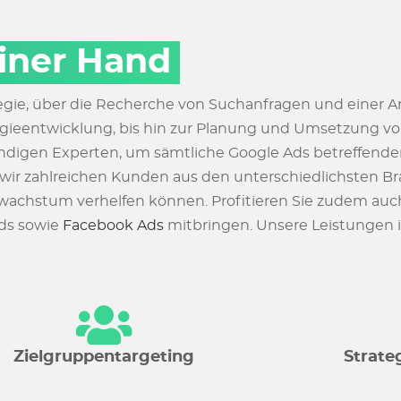
einer Hand
egie, über die Recherche von Suchanfragen und einer An
rategieentwicklung, bis hin zur Planung und Umsetzung 
ndigen Experten, um sämtliche Google Ads betreffend
ir zahlreichen Kunden aus den unterschiedlichsten Br
chstum verhelfen können. Profitieren Sie zudem auch 
ds sowie
Facebook Ads
mitbringen. Unsere Leistungen 
Zielgruppentargeting
Strate