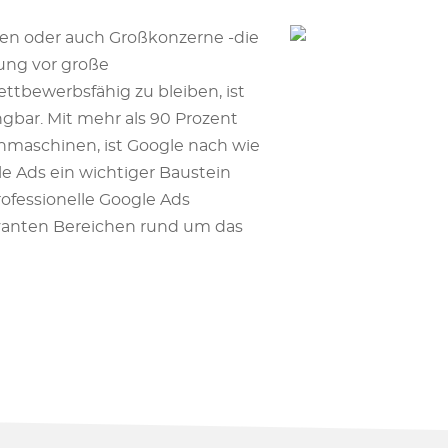
men oder auch Großkonzerne -die
ung vor große
ttbewerbsfähig zu bleiben, ist
gbar. Mit mehr als 90 Prozent
maschinen, ist Google nach wie
le Ads ein wichtiger Baustein
rofessionelle Google Ads
evanten Bereichen rund um das