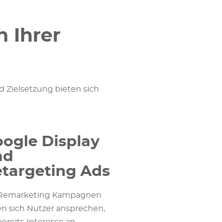
 Ihrer
d Zielsetzung bieten sich
ogle Display
nd
targeting Ads
 Remarketing Kampagnen
en sich Nutzer ansprechen,