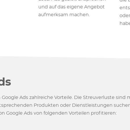
die 
und auf das eigene Angebot
ent
aufmerksam machen.
oder
hab
ds
ogle Ads zahlreiche Vorteile. Die Streuverluste sind m
entsprechenden Produkten oder Dienstleistungen suche
Google Ads von folgenden Vorteilen profitieren: