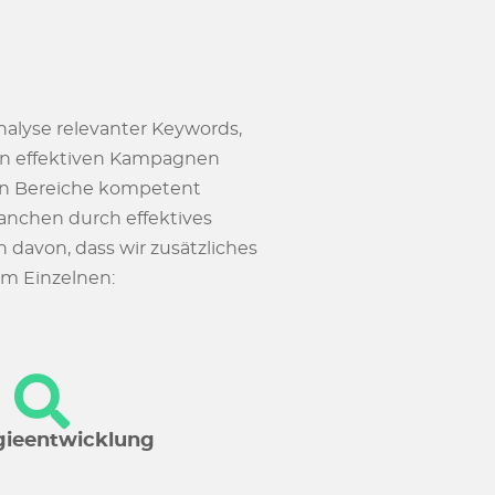
alyse relevanter Keywords,
von effektiven Kampagnen
en Bereiche kompetent
anchen durch effektives
davon, dass wir zusätzliches
im Einzelnen:
gieentwicklung