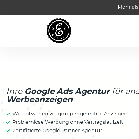
Mehr als
Ihre
Google Ads Agentur
für an
Werbeanzeigen
Wir entwerfen zielgruppengerechte Anzeigen
Problemlose Werbung ohne Vertragslaufzeit
Zertifizierte Google Partner Agentur