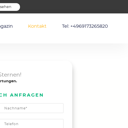
nsehen
gazin
Kontakt
Tel: +4969173265820
Sternen!
rtungen.
ICH ANFRAGEN