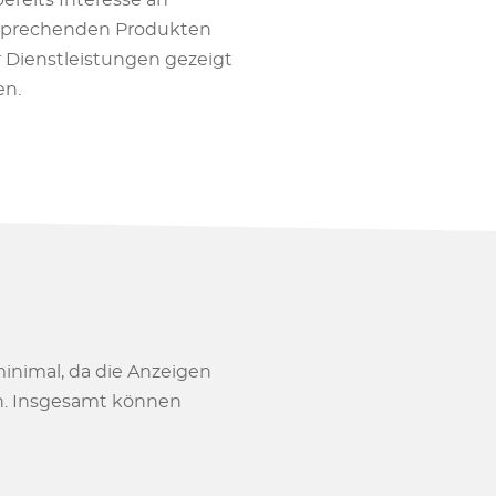
bereits Interesse an
sprechenden Produkten
 Dienstleistungen gezeigt
en.
inimal, da die Anzeigen
n. Insgesamt können