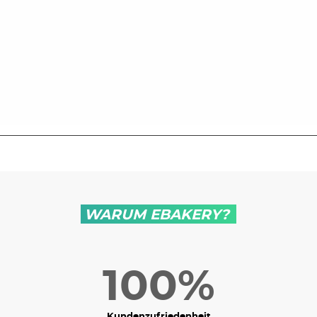
taipanschmuck.de
WARUM EBAKERY?
100%
Kundenzufriedenheit