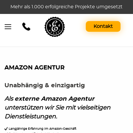
Mehr als 1.000 erfolgreiche Projekte umgesetzt
Kontakt
AMAZON AGENTUR
Unabhängig & einzigartig
Als
externe Amazon Agentur
unterstützen wir Sie mit vielseitigen
Dienstleistungen.
Langjährige Erfahrung im Amazon-Geschäft