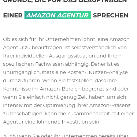
GRÜNDE, DIE FÜR DAS BEAUFTRAGEN
EINER
AMAZON AGENTUR
SPRECHEN
Ob es sich für Ihr Unternehmen lohnt, eine Amazon
Agentur zu beauftragen, ist selbstverständlich von
Ihrer individuellen Ausgangssituation und Ihrem
spezifischen Fachwissen abhängig. Daher ist es
unumgänglich, stets eine Kosten-, Nutzen-Analyse
durchzuführen. Wenn Sie feststellen, dass Ihre
Kenntnisse im Amazon-Bereich begrenzt sind oder
wenn Sie einfach nicht genug Zeit haben, um sich
intensiv mit der Optimierung Ihrer Amazon-Präsenz
zu beschäftigen, kann die Zusammenarbeit mit einer
Agentur eine lohnende Investition sein.
Auch wenn Sie oder Ihr Unternehmen bereits über