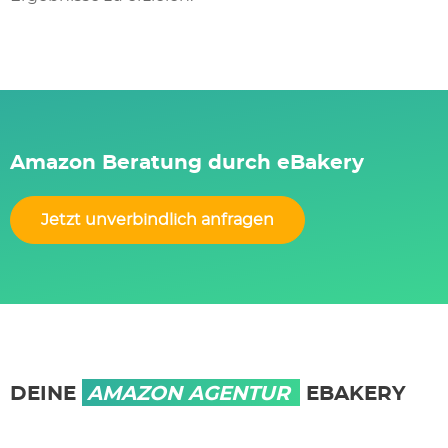
Amazon Beratung durch eBakery
Jetzt unverbindlich anfragen
DEINE
AMAZON AGENTUR
EBAKERY