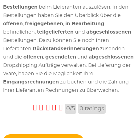
Bestellungen
beim Lieferanten auszulösen. In den
Bestellungen haben Sie den Überblick über die
offenen
,
freigegebenen
,
in Bearbeitung
befindlichen,
teilgelieferten
und
abgeschlossenen
Bestellungen. Dazu können Sie noch Ihren
Lieferanten
Rückstandserinnerungen
zusenden
und die
offenen
,
gesendeten
und
abgeschlossenen
Dropshipping Aufträge verwalten. Bei Lieferung der
Ware, haben Sie die Möglichkeit Ihre
Eingangsrechnungen
zu buchen und die Zahlung
ihrer Lieferanten Rechnungen zu überwachen.
0/5
0
ratings