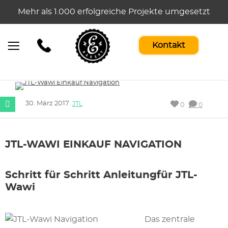
Mehr als 1.000 erfolgreiche Projekte umgesetzt
Kontakt
30. März 2017
JTL
0
0
JTL-WAWI EINKAUF NAVIGATION
Schritt für Schritt Anleitungfür JTL-
Wawi
Das zentrale