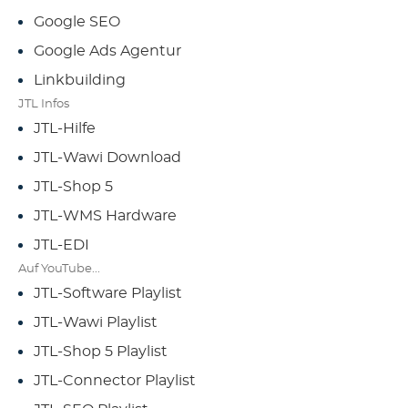
Google SEO
Google Ads Agentur
Linkbuilding
JTL Infos
JTL-Hilfe
JTL-Wawi Download
JTL-Shop 5
JTL-WMS Hardware
JTL-EDI
Auf YouTube...
JTL-Software Playlist
JTL-Wawi Playlist
JTL-Shop 5 Playlist
JTL-Connector Playlist