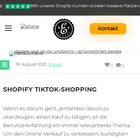
98% unserer Shopify-Kunden erzielen bessere Platzierunge
Kontakt
19. August 2022
Shopify
0
0
SHOPIFY TIKTOK-SHOPPING
Wenn es darum geht, jemanden davon zu
überzeugen, einen Kauf zu tätigen, ist die
Benutzererfahrung ein immer relevanteres Thema.
Um den Online-Verkauf zu verbessern, kündigten