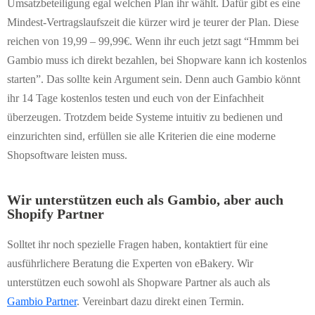
Umsatzbeteiligung egal welchen Plan ihr wählt. Dafür gibt es eine
Mindest-Vertragslaufszeit die kürzer wird je teurer der Plan. Diese
reichen von 19,99 – 99,99€. Wenn ihr euch jetzt sagt “Hmmm bei
Gambio muss ich direkt bezahlen, bei Shopware kann ich kostenlos
starten”. Das sollte kein Argument sein. Denn auch Gambio könnt
ihr 14 Tage kostenlos testen und euch von der Einfachheit
überzeugen. Trotzdem beide Systeme intuitiv zu bedienen und
einzurichten sind, erfüllen sie alle Kriterien die eine moderne
Shopsoftware leisten muss.
Wir unterstützen euch als Gambio, aber auch
Shopify Partner
Solltet ihr noch spezielle Fragen haben,
kontaktiert für eine
ausführlichere Beratung die Experten von eBakery. Wir
unterstützen euch sowohl als Shopware Partner als auch als
Gambio Partner
. Vereinbart dazu direkt einen Termin.