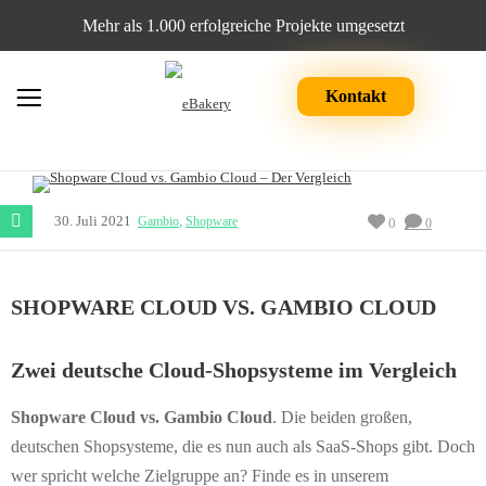
Mehr als 1.000 erfolgreiche Projekte umgesetzt
Kontakt
30. Juli 2021
,
Gambio
Shopware
0
0
SHOPWARE CLOUD VS. GAMBIO CLOUD
Zwei deutsche Cloud-Shopsysteme im Vergleich
Shopware Cloud vs. Gambio Cloud
. Die beiden großen,
deutschen Shopsysteme, die es nun auch als SaaS-Shops gibt. Doch
wer spricht welche Zielgruppe an? Finde es in unserem