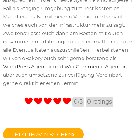
aussprechen. Erstens: Beide Systeme sind auf jeden
Fall als Staging Umgebung zum Test kostenlos.
Macht euch also mit beiden Vertraut und schaut
welches euch von der Infrastruktur mehr zu sagt.
Zweitens: Lasst euch dann am Besten mit euren
gesammelten Erfahrungen noch einmal beraten um
alle Eventualitäten auszuschließen. Hierbei stehen
wir von eBakery euch sehr gerne beratend als
WordPress Agentur
und
WooCommerce Agentur
,
aber auch umsetzend zur Verfügung. Vereinbart
gerne direkt hier einen Termin.
0/5
0
ratings
JETZT TERMIN BUCHEN