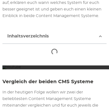
auf, erklären euch wann welches System für euch
besser geeignet ist und geben euch einen kleinen
Einblick in beide Content Management Systeme.
Inhaltsverzeichnis
Mit dem Lad
Vergleich der beiden CMS Systeme
In der heutigen Folge wollen wir zwei der
beliebtesten Content Management Systeme
miteinander vergleichen und für euch jeweils die