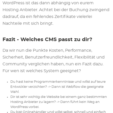
WordPress ist das dann abhängig von eurem
Hosting Anbieter. Achtet bei der Buchung zwingend
dadrauf, da ein fehlendes Zertifikate vielerlei
Nachteile mit sich bringt.
Fazit - Welches CMS passt zu dir?
Da wir nun die Punkte Kosten, Performance,
Sicherheit, Benutzerfreundlichkeit, Flexibilität und
Community verglichen haben, nun ein Fazit dazu.
Für wen ist welches System geeignet?
Du hast keine Programmierkenntnisse und willst auf teure
Entwickler verzichten? -> Dann ist Webflow die geeignete
Wahl.
Dir ist sehr wichtig die Website bei einem ganz bestimmten
Hosting Anbieter zu lagern? -> Dann führt kein Weg an
WordPress vorbei.
Du bist Onlinehändler und willst selbst, schnell und einfach