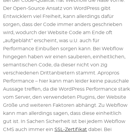
Bei der Code-Qualität hat Webflow die Nase vorne.
Der Open-Source Ansatz von WordPress gibt
Entwicklern viel Freiheit, kann allerdings dafür
sorgen, dass der Code immer anders geschrieben
wird, wodurch der Website Code am Ende oft
„aufgebläht“ erscheint, was u.U. auch für
Performance Einbußen sorgen kann. Bei Webflow
hingegen haben wir einen sauberen, einheitlichen,
semantischen Code, da dieser nicht von zig
verschiedenen Drittanbietern stammt. Apropros
Performance – hier kann man leider keine pauschale
Aussage treffen, da die WordPress Performance stark
vom Server, den verwendeten Plugins, der Website
Größe und weiteren Faktoren abhängt. Zu Webflow
kann man allerdings sagen, dass diese einheitlich
gut ist. In Sachen Sicherheit ist bei jedem Webflow
CMS auch immer ein
SSL-Zertifikat
dabei. Bei