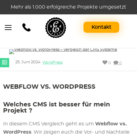
Mehr als 1.000 erfolgreiche Projekte umgesetzt
Kontakt
25. Juni 2024
WordPress
0
0
WEBFLOW VS. WORDPRESS
Welches CMS ist besser für mein
Projekt ?
In diesem CMS Vergleich geht es um
Webflow vs.
WordPress
. Wir zeigen euch die Vor- und Nachteile