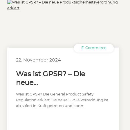
E-Commerce
22. November 2024
Was ist GPSR? – Die
neue
Produktsicherheitsveror
Was ist GPSR? Die General Product Safety
dnung erklärt
Regulation erklärt Die neue GPSR-Verordnung ist
ab sofort in Kraft getreten und kann…