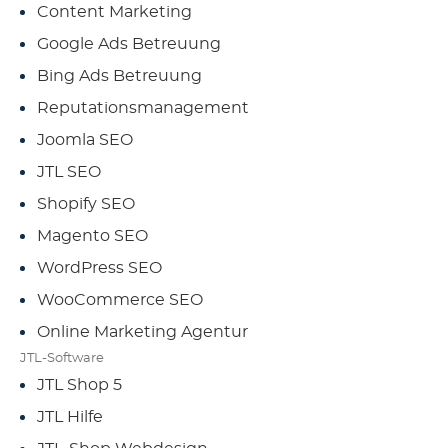
Content Marketing
Google Ads Betreuung
Bing Ads Betreuung
Reputations­management
Joomla SEO
JTL SEO
Shopify SEO
Magento SEO
WordPress SEO
WooCommerce SEO
Online Marketing Agentur
JTL-Software
JTL Shop 5
JTL Hilfe