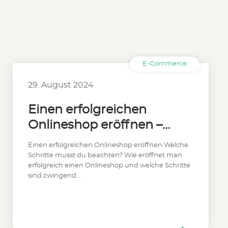
E-Commerce
29. August 2024
Einen erfolgreichen
Onlineshop eröffnen –
Das gilt es zu beachten
Einen erfolgreichen Onlineshop eröffnen Welche
Schritte musst du beachten? Wie eröffnet man
erfolgreich einen Onlineshop und welche Schritte
sind zwingend…