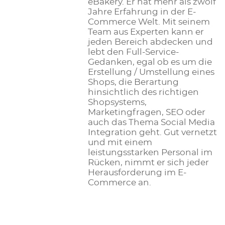
eBakery. Er hat mehr als zwölf
Jahre Erfahrung in der E-
Commerce Welt. Mit seinem
Team aus Experten kann er
jeden Bereich abdecken und
lebt den Full-Service-
Gedanken, egal ob es um die
Erstellung / Umstellung eines
Shops, die Berartung
hinsichtlich des richtigen
Shopsystems,
Marketingfragen, SEO oder
auch das Thema Social Media
Integration geht. Gut vernetzt
und mit einem
leistungsstarken Personal im
Rücken, nimmt er sich jeder
Herausforderung im E-
Commerce an.