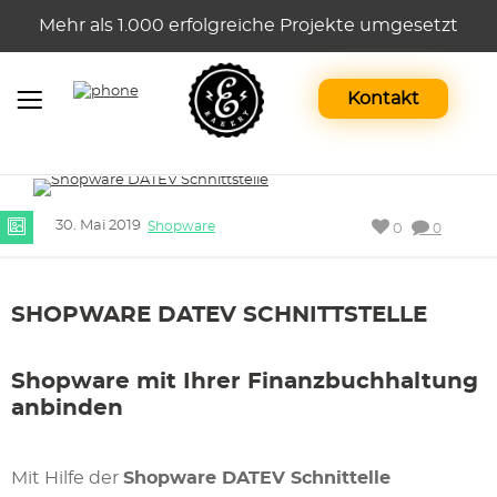
Mehr als 1.000 erfolgreiche Projekte umgesetzt
Kontakt
30. Mai 2019
Shopware
0
0
SHOPWARE DATEV SCHNITTSTELLE
Shopware mit Ihrer Finanzbuchhaltung
anbinden
Mit Hilfe der
Shopware DATEV Schnittelle